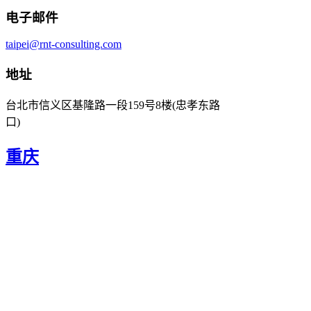
电子邮件
taipei@rnt-consulting.com
地址
台北市信义区基隆路一段159号8楼(忠孝东路
口)
重庆